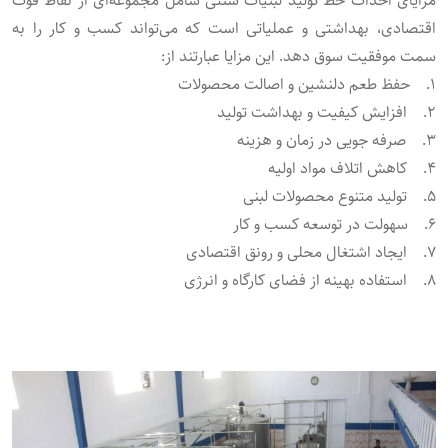
مزایای احداث خط تولید لبنیات سنتی شامل مجموعه‌ای از نقاط قوت
اقتصادی، بهداشتی و عملیاتی است که می‌تواند کسب ‌و کار را به
سمت موفقیت سوق دهد. این مزایا عبارتند از:
۱. حفظ طعم دلنشین و اصالت محصولات
۲. افزایش کیفیت و بهداشت تولید
۳. صرفه‌ جویی در زمان و هزینه
۴. کاهش اتلاف مواد اولیه
۵. تولید متنوع محصولات لبنی
۶. سهولت در توسعه کسب ‌و کار
۷. ایجاد اشتغال محلی و رونق اقتصادی
۸. استفاده بهینه از فضای کارگاه و انرژی