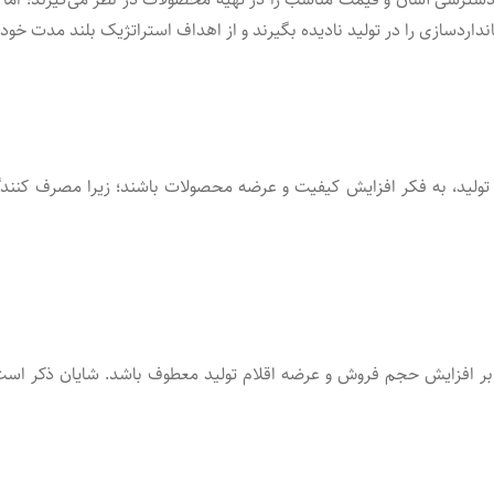
انداردسازی را در تولید نادیده بگیرند و از اهداف استراتژیک بلند مدت خود
ر تولید، به فکر افزایش کیفیت و عرضه محصولات باشند؛ زیرا مصرف کنند
بر افزایش حجم فروش و عرضه اقلام تولید معطوف باشد. شایان ذکر است ک